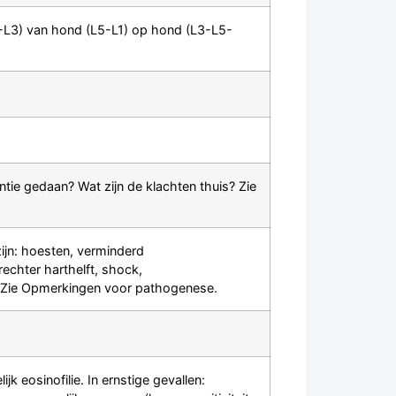
1-L3) van hond (L5-L1) op hond (L3-L5-
ie gedaan? Wat zijn de klachten thuis? Zie
jn: hoesten, verminderd
rechter harthelft, shock,
. Zie Opmerkingen voor pathogenese.
 eosinofilie. In ernstige gevallen: