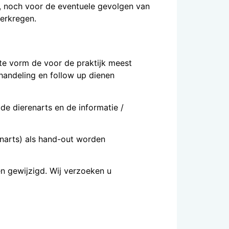
, noch voor de eventuele gevolgen van
verkregen.
pte vorm de voor de praktijk meest
ehandeling en follow up dienen
 de dierenarts en de informatie /
enarts) als hand-out worden
n gewijzigd. Wij verzoeken u