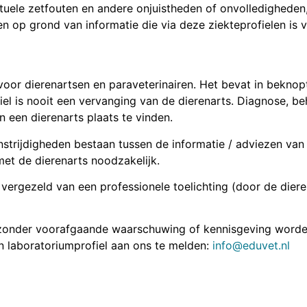
tuele zetfouten en andere onjuistheden of onvolledigheden
en op grond van informatie die via deze ziekteprofielen is 
voor dierenartsen en paraveterinairen. Het bevat in bekno
iel is nooit een vervanging van de dierenarts. Diagnose, b
n een dierenarts plaats te vinden.
genstrijdigheden bestaan tussen de informatie / adviezen van
 met de dierenarts noodzakelijk.
 vergezeld van een professionele toelichting (door de dier
n zonder voorafgaande waarschuwing of kennisgeving worde
 laboratoriumprofiel aan ons te melden:
info@eduvet.nl