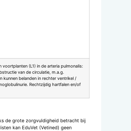
oortplanten (L1) in de arteria pulmonalis:
tructie van de circulatie, m.a.g.
n kunnen belanden in rechter ventrikel /
globulinurie. Rechtzijdig hartfalen en/of
s de grote zorgvuldigheid betracht bij
listen kan EduVet (Vetined) geen