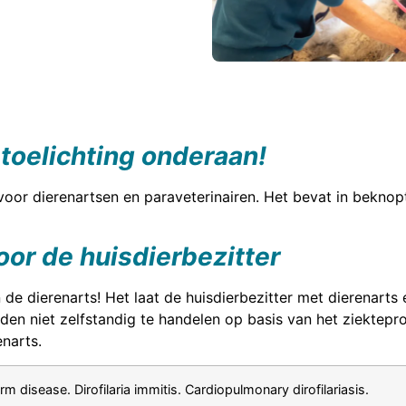
 toelichting onderaan!
voor dierenartsen en paraveterinairen. Het bevat in bekno
or de huisdierbezitter
 de dierenarts! Het laat de huisdierbezitter met dierenarts 
en niet zelfstandig te handelen op basis van het ziekteprof
narts.
disease. Dirofilaria immitis. Cardiopulmonary dirofilariasis.