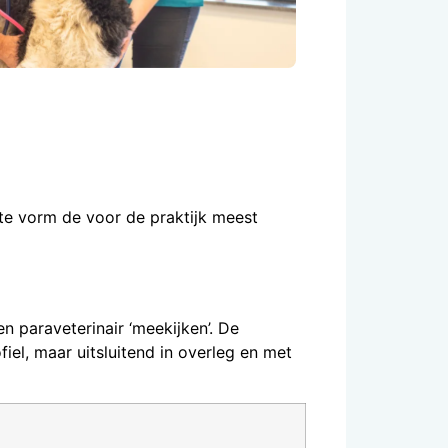
pte vorm de voor de praktijk meest
en paraveterinair ‘meekijken’. De
iel, maar uitsluitend in overleg en met