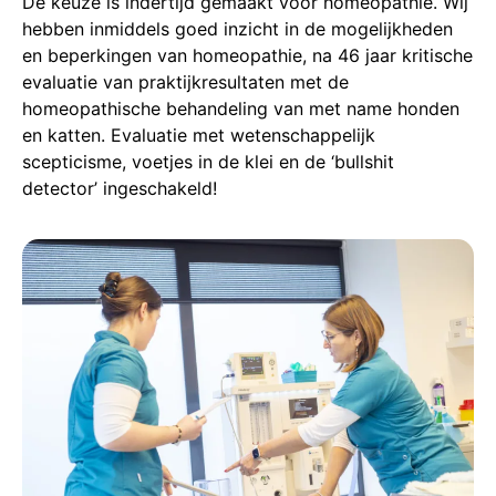
De keuze is indertijd gemaakt voor homeopathie. Wij
hebben inmiddels goed inzicht in de mogelijkheden
en beperkingen van homeopathie, na 46 jaar kritische
evaluatie van praktijkresultaten met de
homeopathische behandeling van met name honden
en katten. Evaluatie met wetenschappelijk
scepticisme, voetjes in de klei en de ‘bullshit
detector’ ingeschakeld!