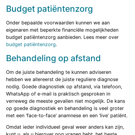
Budget patiëntenzorg
Onder bepaalde voorwaarden kunnen we aan
eigenaren met beperkte financiële mogelijkheden
budget patiëntenzorg aanbieden. Lees meer over
budget patiëntenzorg
.
Behandeling op afstand
Om de juiste behandeling te kunnen adviseren
hebben we allereerst de juiste reguliere diagnose
nodig. Goede diagnostiek op afstand, via telefoon,
WhatsApp of e-mail is praktisch gesproken in
verreweg de meeste gevallen niet mogelijk. De kans
op goede diagnostiek en behandeling is veel groter
met een ‘face-to-face’ anamnese en een ‘live’ patiënt.
Omdat ieder individueel geval weer anders kan zijn,
kunt u, als u hierover nog vragen hebt, het beste