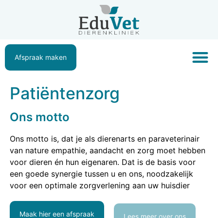
Afspraak maken
Patiëntenzorg
Ons motto
Ons motto is, dat je als dierenarts en paraveterinair
van nature empathie, aandacht en zorg moet hebben
voor dieren én hun eigenaren. Dat is de basis voor
een goede synergie tussen u en ons, noodzakelijk
voor een optimale zorgverlening aan uw huisdier
Maak hier een afspraak
Lees meer over ons